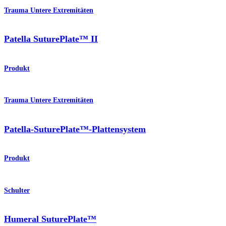
Trauma Untere Extremitäten
Patella SuturePlate™ II
Produkt
Trauma Untere Extremitäten
Patella-SuturePlate™-Plattensystem
Produkt
Schulter
Humeral SuturePlate™