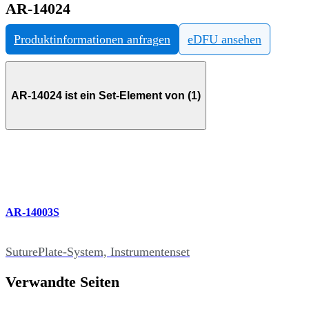
AR-14024
Produktinformationen anfragen
eDFU ansehen
AR-14024 ist ein Set-Element von (1)
AR-14003S
SuturePlate-System, Instrumentenset
Verwandte Seiten