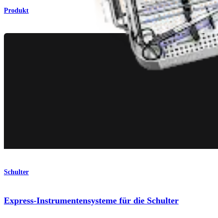
Produkt
Schulter
Express-Instrumentensysteme für die Schulter