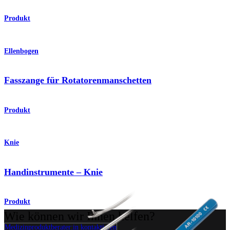
Produkt
Ellenbogen
Fasszange für Rotatorenmanschetten
Produkt
Knie
Handinstrumente – Knie
Produkt
Wie können wir Ihnen helfen?
Medizinproduktberater:in kontaktieren