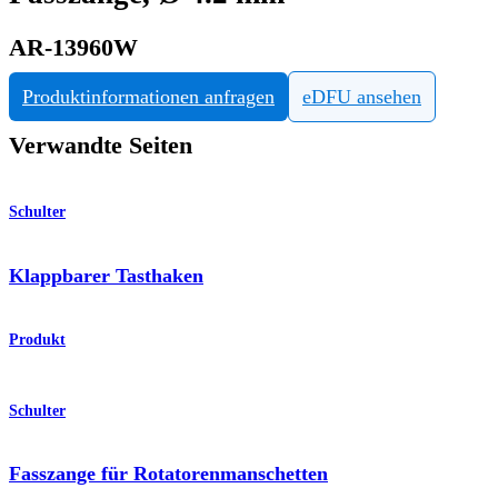
AR-13960W
Produktinformationen anfragen
eDFU ansehen
Verwandte Seiten
Schulter
Klappbarer Tasthaken
Produkt
Schulter
Fasszange für Rotatorenmanschetten