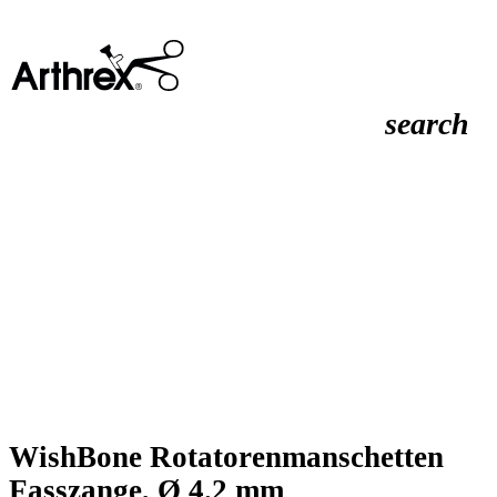
search
WishBone Rotatorenmanschetten
Fasszange, Ø 4.2 mm