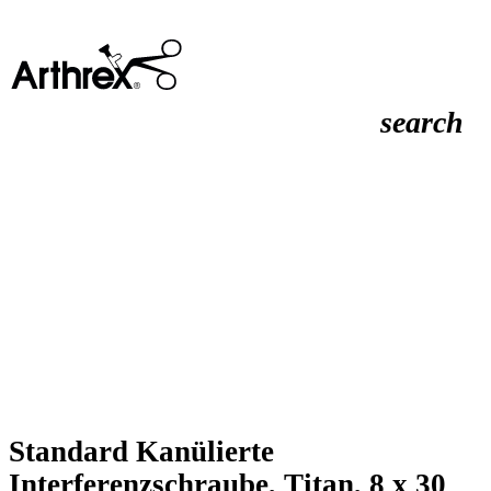
search
Standard Kanülierte
Interferenzschraube, Titan, 8 x 30