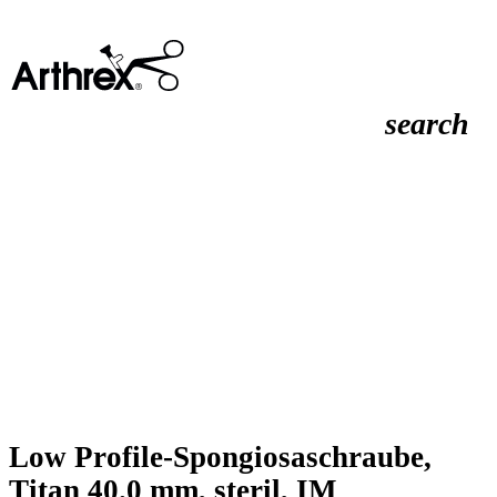
search
Low Profile-Spongiosaschraube,
Titan 40.0 mm, steril, IM