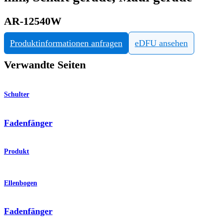
AR-12540W
Produktinformationen anfragen
eDFU ansehen
Verwandte Seiten
Schulter
Fadenfänger
Produkt
Ellenbogen
Fadenfänger