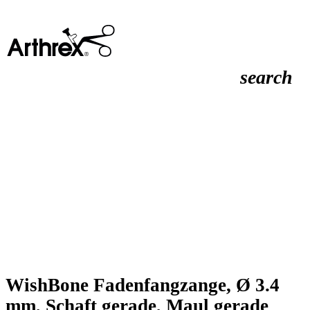
search
WishBone Fadenfangzange, Ø 3.4
mm, Schaft gerade, Maul gerade