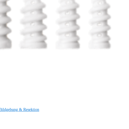
Bildgebung & Resektion