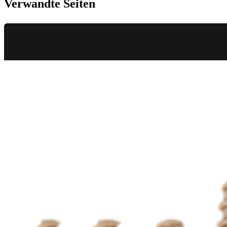
Verwandte Seiten
Knie
Interferenzschrauben