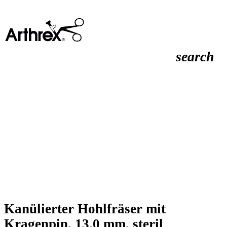
search
Kanülierter Hohlfräser mit
Kragenpin, 13.0 mm, steril