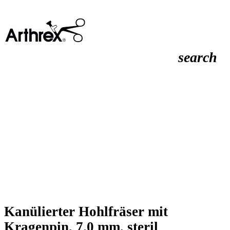
search
Kanülierter Hohlfräser mit
Kragenpin, 7.0 mm, steril