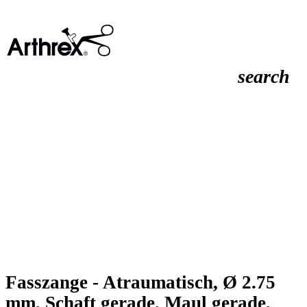
search
Fasszange - Atraumatisch, Ø 2.75
mm, Schaft gerade, Maul gerade,