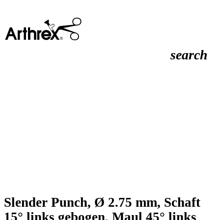
search
Slender Punch, Ø 2.75 mm, Schaft
15° links gebogen, Maul 45° links