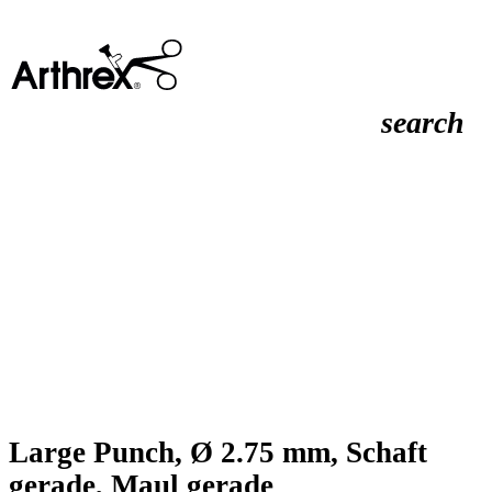
search
Large Punch, Ø 2.75 mm, Schaft
gerade, Maul gerade