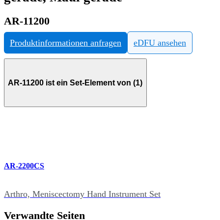
AR-11200
Produktinformationen anfragen
eDFU ansehen
AR-11200 ist ein Set-Element von (1)
AR-2200CS
Arthro, Meniscectomy Hand Instrument Set
Verwandte Seiten