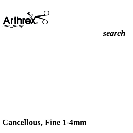
hide_image
search
Cancellous, Fine 1-4mm