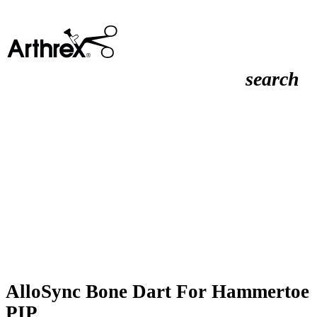
search
AlloSync Bone Dart For Hammertoe
PIP