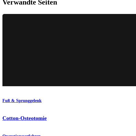
Verwandte Seiten
Fuß & Sprunggelenk
Cotton-Osteotomie