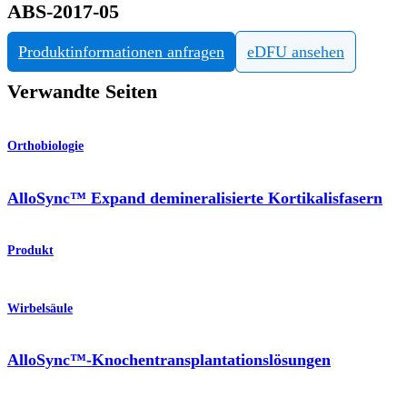
ABS-2017-05
Produktinformationen anfragen
eDFU ansehen
Verwandte Seiten
Orthobiologie
AlloSync™ Expand demineralisierte Kortikalisfasern
Produkt
Wirbelsäule
AlloSync™-Knochentransplantationslösungen