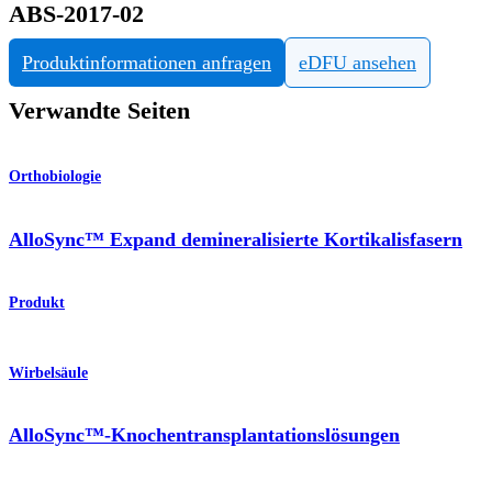
ABS-2017-02
Produktinformationen anfragen
eDFU ansehen
Verwandte Seiten
Orthobiologie
AlloSync™ Expand demineralisierte Kortikalisfasern
Produkt
Wirbelsäule
AlloSync™-Knochentransplantationslösungen