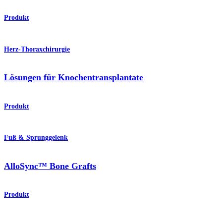
Produkt
Herz-Thoraxchirurgie
Lösungen für Knochentransplantate
Produkt
Fuß & Sprunggelenk
AlloSync™ Bone Grafts
Produkt