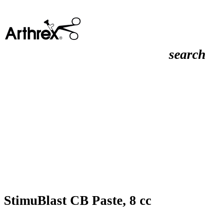
search
StimuBlast CB Paste, 8 cc