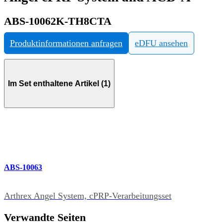
ABS-10062K-TH8CTA
Produktinformationen anfragen
eDFU ansehen
Im Set enthaltene Artikel (1)
ABS-10063
Arthrex Angel System, cPRP-Verarbeitungsset
Verwandte Seiten