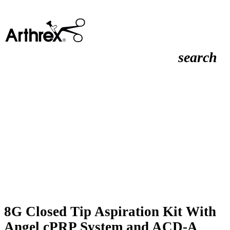
search
8G Closed Tip Aspiration Kit With
Angel cPRP System and ACD-A