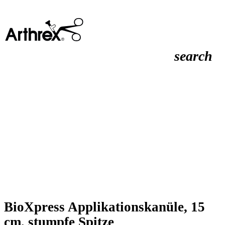
search
BioXpress Applikationskanüle, 15
cm, stumpfe Spitze