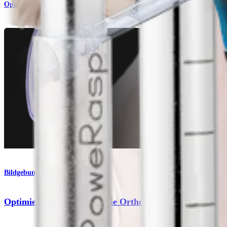
Operationsverfahren
Bildgebung & Resektion
Optimierte Resektion für die Orthobiologie