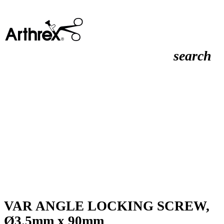
search
VAR ANGLE LOCKING SCREW,
Ø3.5mm x 90mm