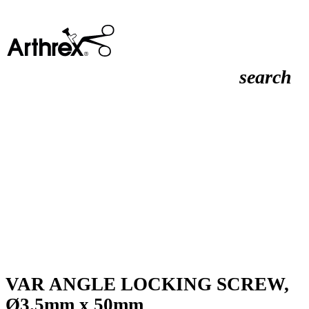
search
VAR ANGLE LOCKING SCREW,
Ø3.5mm x 50mm