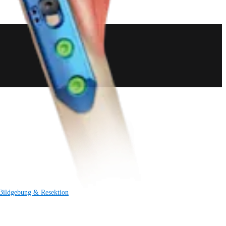
Bildgebung & Resektion