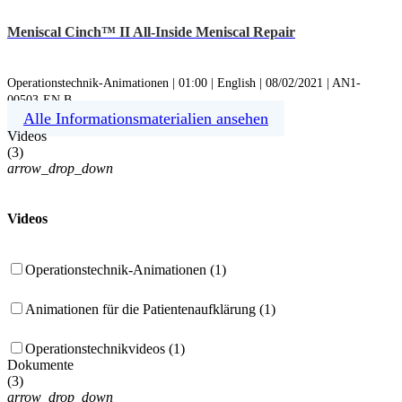
Meniscal Cinch™ II All-Inside Meniscal Repair
Operationstechnik-Animationen | 01:00 | English | 08/02/2021 | AN1-
00503-EN B
Alle Informationsmaterialien ansehen
Videos
(
3
)
arrow_drop_down
Videos
Operationstechnik-Animationen (1)
Animationen für die Patientenaufklärung (1)
Operationstechnikvideos (1)
Dokumente
(
3
)
arrow_drop_down