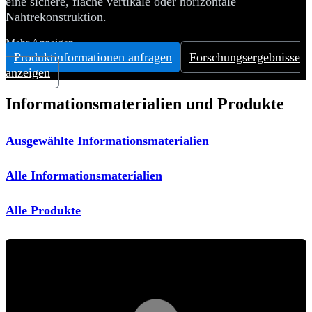
eine sichere, flache vertikale oder horizontale
Nahtrekonstruktion.
Mehr Anzeigen
Produktinformationen anfragen
Forschungsergebnisse
anzeigen
Informationsmaterialien und Produkte
Ausgewählte Informationsmaterialien
Alle Informationsmaterialien
Alle Produkte