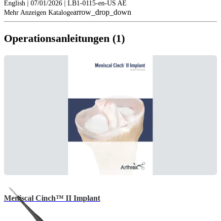
English | 07/01/2026 | LB1-0115-en-US AE
arrow_drop_down
Mehr Anzeigen Kataloge
Operationsanleitungen (1)
Meniscal Cinch™ II Implant