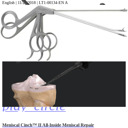
English | 11/27/2018 | LT1-00134-EN A
arrow_drop_down
Mehr Anzeigen Operationsanleitungen
Operationstechnik-Animationen (1)
play_circle
Meniscal Cinch™ II All-Inside Meniscal Repair