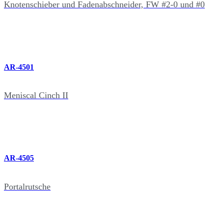
Knotenschieber und Fadenabschneider, FW #2-0 und #0
AR-4501
Meniscal Cinch II
AR-4505
Portalrutsche