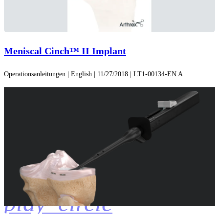
Meniscal Cinch™ II Implant
Operationsanleitungen | English | 11/27/2018 | LT1-00134-EN A
play_circle