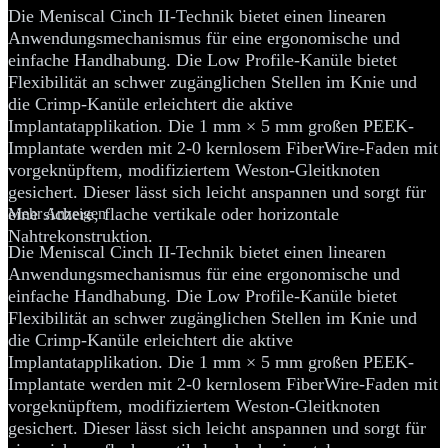
Die Meniscal Cinch II-Technik bietet einen linearen
Anwendungsmechanismus für eine ergonomische und
einfache Handhabung. Die Low Profile-Kanüle bietet
Flexibilität an schwer zugänglichen Stellen im Knie und
die Crimp-Kanüle erleichtert die aktive
Implantatapplikation. Die 1 mm × 5 mm großen PEEK-
Implantate werden mit 2-0 kernlosem FiberWire-Faden mit
vorgeknüpftem, modifiziertem Weston-Gleitknoten
gesichert. Dieser lässt sich leicht anspannen und sorgt für
eine sichere, flache vertikale oder horizontale
Mehr Anzeigen
Nahtrekonstruktion.
Die Meniscal Cinch II-Technik bietet einen linearen
Anwendungsmechanismus für eine ergonomische und
einfache Handhabung. Die Low Profile-Kanüle bietet
Flexibilität an schwer zugänglichen Stellen im Knie und
die Crimp-Kanüle erleichtert die aktive
Implantatapplikation. Die 1 mm × 5 mm großen PEEK-
Implantate werden mit 2-0 kernlosem FiberWire-Faden mit
vorgeknüpftem, modifiziertem Weston-Gleitknoten
gesichert. Dieser lässt sich leicht anspannen und sorgt für