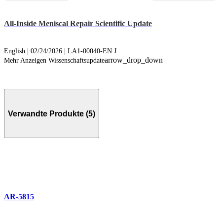
All-Inside Meniscal Repair Scientific Update
English | 02/24/2026 | LA1-00040-EN J
arrow_drop_down
Mehr Anzeigen Wissenschaftsupdate
Verwandte Produkte (5)
AR-5815