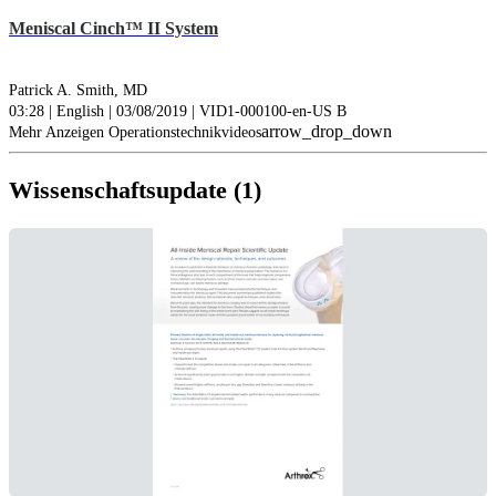
Meniscal Cinch™ II System
Patrick A. Smith, MD
03:28 | English | 03/08/2019 | VID1-000100-en-US B
arrow_drop_down
Mehr Anzeigen Operationstechnikvideos
Wissenschaftsupdate (1)