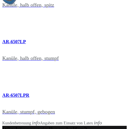
Kanüle, halb offen, spitz
AR-6507LP
Kanüle, halb offen, stumpf
AR-6507LPR
Kanüle, stumpf, gebogen
info
info
Kundenbetreuung
Angaben zum Einsatz von Latex