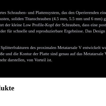
tes Schrauben- und Plattensystem, das den Operierenden eine 
busten, soliden Titanschrauben (4.5 mm, 5.5 mm und 6 mm) g
et der kleine Low Profile-Kopf der Schrauben, dass eine posto
der für schnelle und reproduzierbare Ergebnisse. Das Design
r Splitterfrakturen des proximalen Metatarsale V entwickelt w
 und die Kontur der Platte sind genau auf das Metatarsale V
r darstellen, von Vorteil ist.
dukte