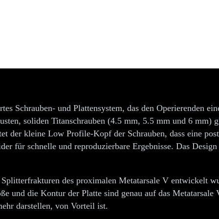
rakturen
tes Schrauben- und Plattensystem, das den Operierenden eine 
busten, soliden Titanschrauben (4.5 mm, 5.5 mm und 6 mm) g
et der kleine Low Profile-Kopf der Schrauben, dass eine posto
der für schnelle und reproduzierbare Ergebnisse. Das Design
r Splitterfrakturen des proximalen Metatarsale V entwickelt w
 und die Kontur der Platte sind genau auf das Metatarsale V
r darstellen, von Vorteil ist.