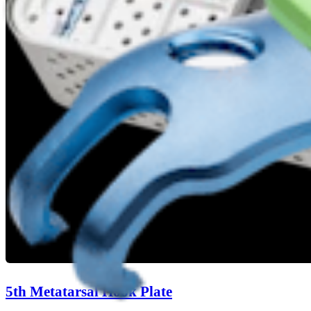
5th Metatarsal Hook Plate