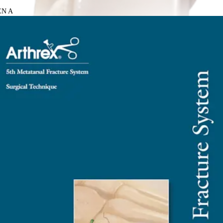
-EN A