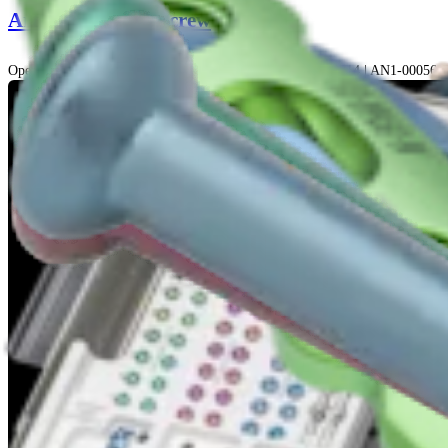
Arthrex® Jones Screw
Operationstechnik-Animationen | 01:10 | English | 06/04/2014 | AN1-00056