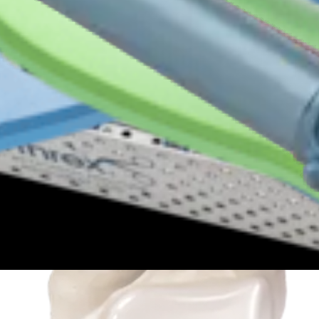
Play
Video