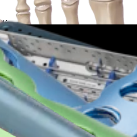
-EN A