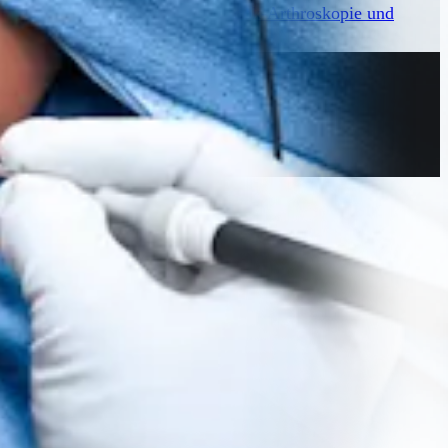
MRT-Bildgebung und der Second-Look-Arthroskopie und
hrt werden können.
Bildgebung & Resektion