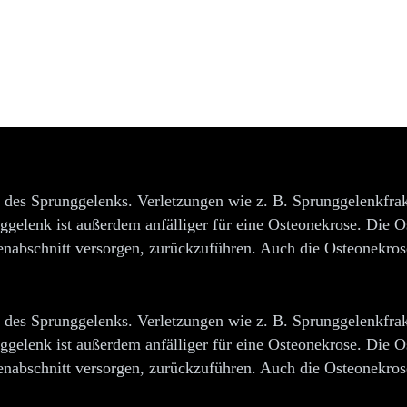
e
n des Sprunggelenks. Verletzungen wie z. B. Sprunggelenkfr
ggelenk ist außerdem anfälliger für eine Osteonekrose. Die O
enabschnitt versorgen, zurückzuführen. Auch die Osteonekros
n des Sprunggelenks. Verletzungen wie z. B. Sprunggelenkfr
ggelenk ist außerdem anfälliger für eine Osteonekrose. Die O
enabschnitt versorgen, zurückzuführen. Auch die Osteonekros