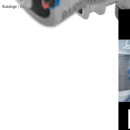
Kataloge | English | 05/11/2026 | LB1-0690-EN P