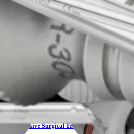
mally Invasive Surgical Technology