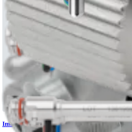
Imaging and Resection: Next Generation in Mini