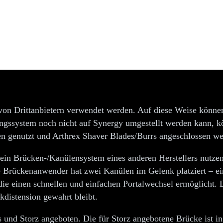
me
n Drittanbietern verwendet werden. Auf diese Weise können
ngssystem noch nicht auf Synergy umgestellt werden kann, 
en genutzt und Arthrex Shaver Blades/Burrs angeschlossen w
t ein Brücken-/Kanülensystem eines anderen Herstellers nutz
 Brückenanwender hat zwei Kanülen im Gelenk platziert – ei
 die einen schnellen und einfachen Portalwechsel ermöglicht
kdistension gewahrt bleibt.
 und Storz angeboten. Die für Storz angebotene Brücke ist in