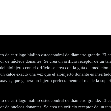
to de cartílago hialino osteocondral de diámetro grande. El ce
or de núcleos donantes. Se crea un orificio receptor de un 
l aloinjerto con el orificio se crea con la guía de medición 
n calce exacto una vez que el aloinjerto donante es insertado e
ves, que genera un injerto perfectamente al ras de la superfi
to de cartílago hialino osteocondral de diámetro grande. El ce
or de núcleos donantes. Se crea un orificio receptor de un 