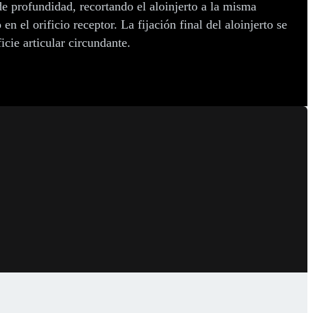
de profundidad, recortando el aloinjerto a la misma
n el orificio receptor. La fijación final del aloinjerto se
cie articular circundante.