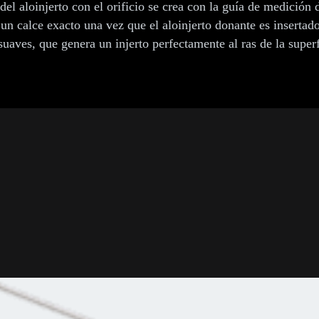
l aloinjerto con el orificio se crea con la guía de medición 
n calce exacto una vez que el aloinjerto donante es insertado e
ves, que genera un injerto perfectamente al ras de la superfi