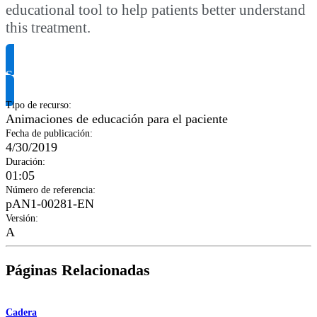
educational tool to help patients better understand
this treatment.
Solicitar información del producto
Tipo de recurso
:
Animaciones de educación para el paciente
Fecha de publicación
:
4/30/2019
Duración
:
01:05
Número de referencia
:
pAN1-00281-EN
Versión
:
A
Páginas Relacionadas
Cadera