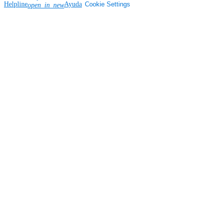
Helpline
Ayuda
Cookie Settings
open_in_new