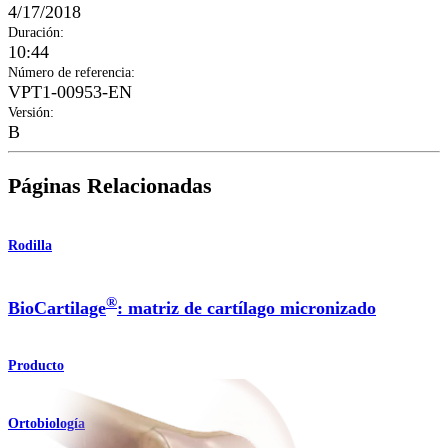
4/17/2018
Duración
:
10:44
Número de referencia
:
VPT1-00953-EN
Versión
:
B
Páginas Relacionadas
Rodilla
®
BioCartilage
: matriz de cartílago micronizado
Producto
Ortobiología