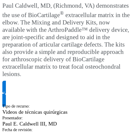
Paul Caldwell, MD, (Richmond, VA) demonstrates
®
the use of BioCartilage
extracellular matrix in the
elbow. The Mixing and Delivery Kits, now
available with the ArthroPaddle™ delivery device,
are joint‐specific and designed to aid in the
preparation of articular cartilage defects. The kits
also provide a simple and reproducible approach
for arthroscopic delivery of BioCartilage
extracellular matrix to treat focal osteochondral
lesions.
Solicitar información del producto
Tipo de recurso
:
Videos de técnicas quirúrgicas
Presentador
:
Paul E. Caldwell III, MD
Fecha de revisión
: