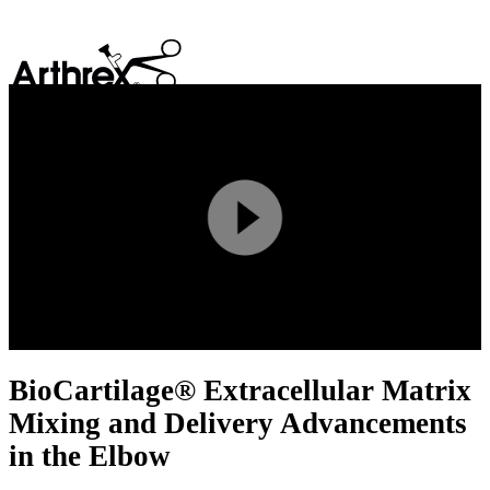
search
Play
Video
BioCartilage® Extracellular Matrix
Mixing and Delivery Advancements
in the Elbow