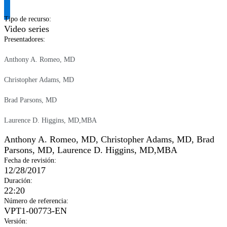
Tipo de recurso
:
Video series
Presentadores
:
Anthony A. Romeo, MD
Christopher Adams, MD
Brad Parsons, MD
Laurence D. Higgins, MD,MBA
Anthony A. Romeo, MD
,
Christopher Adams, MD
,
Brad
Parsons, MD
,
Laurence D. Higgins, MD,MBA
Fecha de revisión
:
12/28/2017
Duración
:
22:20
Número de referencia
:
VPT1-00773-EN
Versión
: