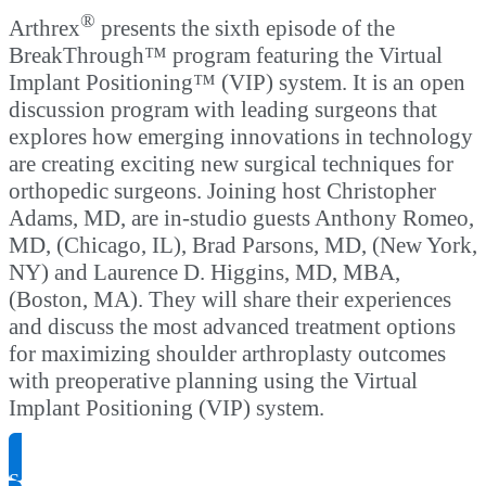
®
Arthrex
presents the sixth episode of the
BreakThrough™ program featuring the Virtual
Implant Positioning™ (VIP) system. It is an open
discussion program with leading surgeons that
explores how emerging innovations in technology
are creating exciting new surgical techniques for
orthopedic surgeons. Joining host Christopher
Adams, MD, are in-studio guests Anthony Romeo,
MD, (Chicago, IL), Brad Parsons, MD, (New York,
NY) and Laurence D. Higgins, MD, MBA,
(Boston, MA). They will share their experiences
and discuss the most advanced treatment options
for maximizing shoulder arthroplasty outcomes
with preoperative planning using the Virtual
Implant Positioning (VIP) system.
Solicitar información del producto