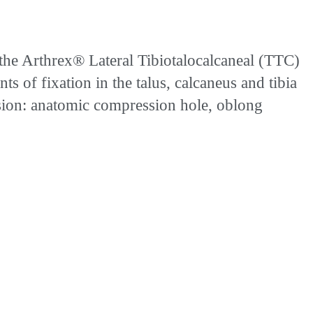
 the Arthrex® Lateral Tibiotalocalcaneal (TTC)
s of fixation in the talus, calcaneus and tibia
sion: anatomic compression hole, oblong