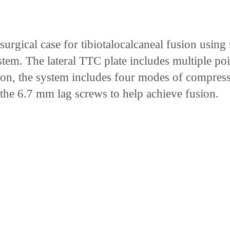
urgical case for tibiotalocalcaneal fusion using
em. The lateral TTC plate includes multiple point
ion, the system includes four modes of compres
the 6.7 mm lag screws to help achieve fusion.