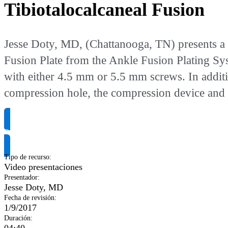
Tibiotalocalcaneal Fusion
Jesse Doty, MD, (Chattanooga, TN) presents a s
Fusion Plate from the Ankle Fusion Plating Syst
with either 4.5 mm or 5.5 mm screws. In addit
compression hole, the compression device and 
Solicitar información del producto
Tipo de recurso
:
Video presentaciones
Presentador
:
Jesse Doty, MD
Fecha de revisión
:
1/9/2017
Duración
: