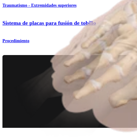
Traumatismo - Extremidades superiores
Sistema de placas para fusión de tobillo
Procedimiento