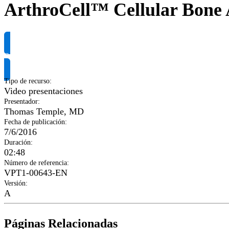
ArthroCell™ Cellular Bone 
Solicitar información del producto
Tipo de recurso
:
Video presentaciones
Presentador
:
Thomas Temple, MD
Fecha de publicación
:
7/6/2016
Duración
:
02:48
Número de referencia
:
VPT1-00643-EN
Versión
:
A
Páginas Relacionadas