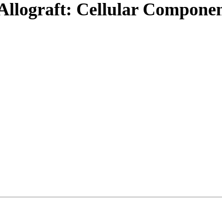
Allograft: Cellular Compone