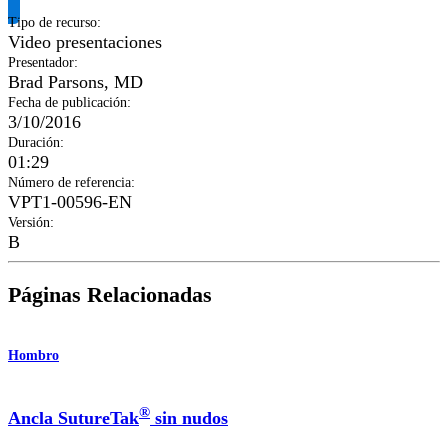
Tipo de recurso
:
Video presentaciones
Presentador
:
Brad Parsons, MD
Fecha de publicación
:
3/10/2016
Duración
:
01:29
Número de referencia
:
VPT1-00596-EN
Versión
:
B
Páginas Relacionadas
Hombro
®
Ancla SutureTak
sin nudos