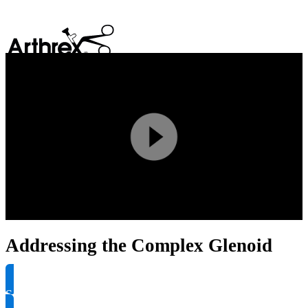
search
Play
Video
Addressing the Complex Glenoid
Solicitar información del producto