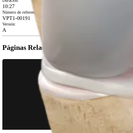
Duración
:
10:27
Número de referencia
:
VPT1-00191
Versión
:
A
Páginas Relacionadas