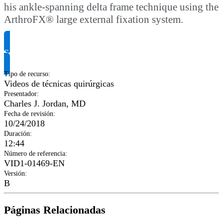
his ankle-spanning delta frame technique using the
ArthroFX® large external fixation system.
Solicitar información del producto
Tipo de recurso
:
Videos de técnicas quirúrgicas
Presentador
:
Charles J. Jordan, MD
Fecha de revisión
:
10/24/2018
Duración
:
12:44
Número de referencia
:
VID1-01469-EN
Versión
:
B
Páginas Relacionadas