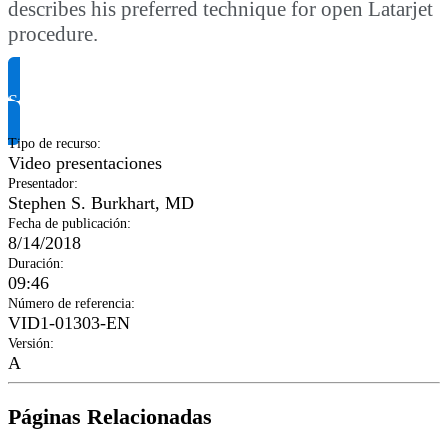
describes his preferred technique for open Latarjet
procedure.
Solicitar información del producto
Tipo de recurso
:
Video presentaciones
Presentador
:
Stephen S. Burkhart, MD
Fecha de publicación
:
8/14/2018
Duración
:
09:46
Número de referencia
:
VID1-01303-EN
Versión
:
A
Páginas Relacionadas