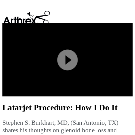
search
Play
Video
Latarjet Procedure: How I Do It
Stephen S. Burkhart, MD, (San Antonio, TX)
shares his thoughts on glenoid bone loss and