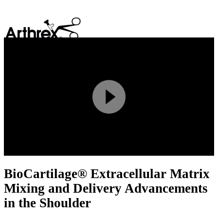
search
Play
Video
BioCartilage® Extracellular Matrix
Mixing and Delivery Advancements
in the Shoulder