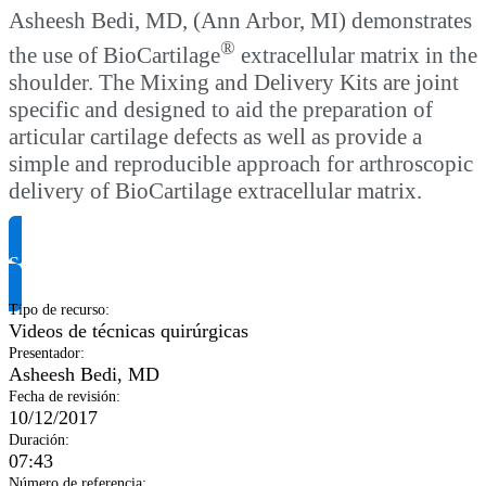
Asheesh Bedi, MD, (Ann Arbor, MI) demonstrates
®
the use of BioCartilage
extracellular matrix in the
shoulder. The Mixing and Delivery Kits are joint
specific and designed to aid the preparation of
articular cartilage defects as well as provide a
simple and reproducible approach for arthroscopic
delivery of BioCartilage extracellular matrix.
Solicitar información del producto
Tipo de recurso
:
Videos de técnicas quirúrgicas
Presentador
:
Asheesh Bedi, MD
Fecha de revisión
:
10/12/2017
Duración
:
07:43
Número de referencia
: