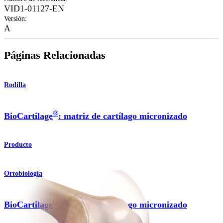
VID1-01127-EN
Versión
:
A
Páginas Relacionadas
Rodilla
®
BioCartilage
: matriz de cartílago micronizado
Producto
Ortobiología
®
BioCartilage
: matriz de cartílago micronizado