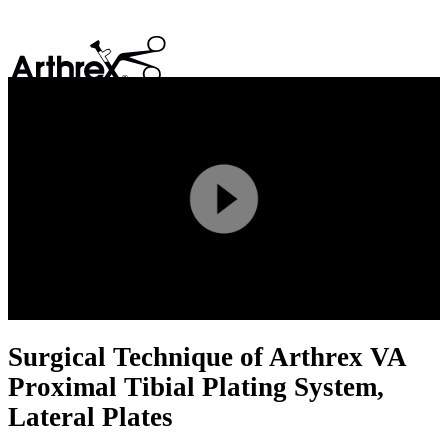
search
Play
Video
Surgical Technique of Arthrex VA
Proximal Tibial Plating System,
Lateral Plates