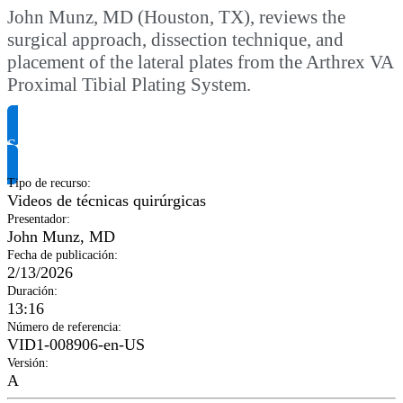
John Munz, MD (Houston, TX), reviews the
surgical approach, dissection technique, and
placement of the lateral plates from the Arthrex VA
Proximal Tibial Plating System.
Solicitar información del producto
Tipo de recurso
:
Videos de técnicas quirúrgicas
Presentador
:
John Munz, MD
Fecha de publicación
:
2/13/2026
Duración
:
13:16
Número de referencia
:
VID1-008906-en-US
Versión
:
A