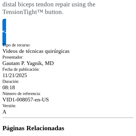
distal biceps tendon repair using the
TensionTight™ button.
Solicitar información del producto
Tipo de recurso
:
Videos de técnicas quirúrgicas
Presentador
:
Gautam P. Yagnik, MD
Fecha de publicación
:
11/21/2025
Duración
:
08:18
Número de referencia
:
VID1-008057-en-US
Versión
:
A
Páginas Relacionadas