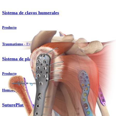
Sistema de clavos humerales
Producto
Traumatismo - Extremidades inferiores
Sistema de placas humerales
Producto
Hombro
SuturePlate™ para el húmero