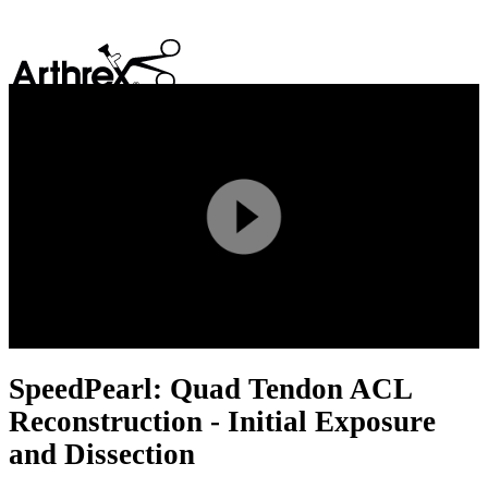
search
Play
Video
SpeedPearl: Quad Tendon ACL
Reconstruction - Initial Exposure
and Dissection