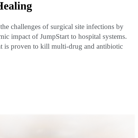
ealing
e challenges of surgical site infections by
mic impact of JumpStart to hospital systems.
 is proven to kill multi-drug and antibiotic