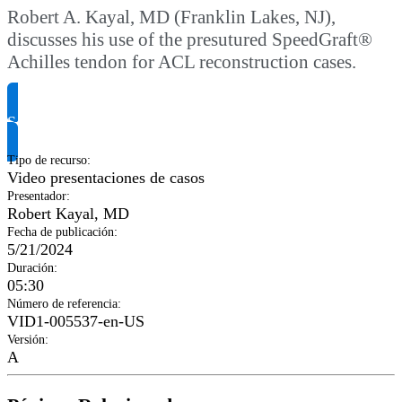
Robert A. Kayal, MD (Franklin Lakes, NJ),
discusses his use of the presutured SpeedGraft®
Achilles tendon for ACL reconstruction cases.
Solicitar información del producto
Tipo de recurso
:
Video presentaciones de casos
Presentador
:
Robert Kayal, MD
Fecha de publicación
:
5/21/2024
Duración
:
05:30
Número de referencia
:
VID1-005537-en-US
Versión
:
A