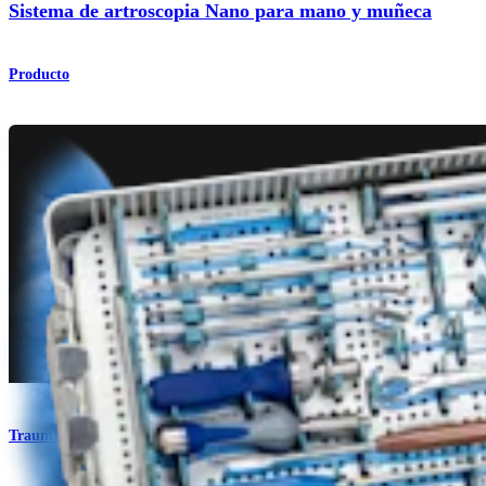
Sistema de artroscopia Nano para mano y muñeca
Producto
Traumatismo - Extremidades superiores