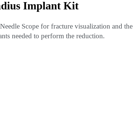
adius Implant Kit
eedle Scope for fracture visualization and the
ants needed to perform the reduction.