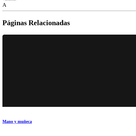
A
Páginas Relacionadas
Mano y muñeca