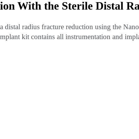
ion With the Sterile Distal R
istal radius fracture reduction using the NanoN
mplant kit contains all instrumentation and impl