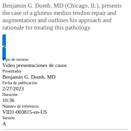
Benjamin G. Domb, MD (Chicago, IL), presents
the case of a gluteus medius tendon repair and
augmentation and outlines his approach and
rationale for treating this pathology.
Solicitar información del producto
Tipo de recurso
:
Video presentaciones de casos
Presentador
:
Benjamin G. Domb, MD
Fecha de publicación
:
2/27/2023
Duración
:
10:36
Número de referencia
:
VID1-003815-en-US
Versión
:
A