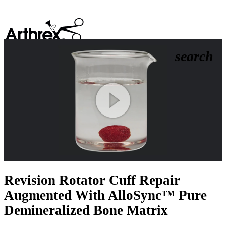
search
Play
Video
Revision Rotator Cuff Repair
Augmented With AlloSync™ Pure
Demineralized Bone Matrix